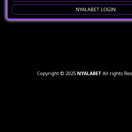
NYALABET LOGIN
Copyright © 2025
NYALABET
All rights Re